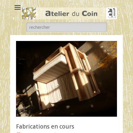
Atelier du coin
un atelier chantier d'insertion de l'association Arc en ciel
Rechercher :
Fabrications en cours