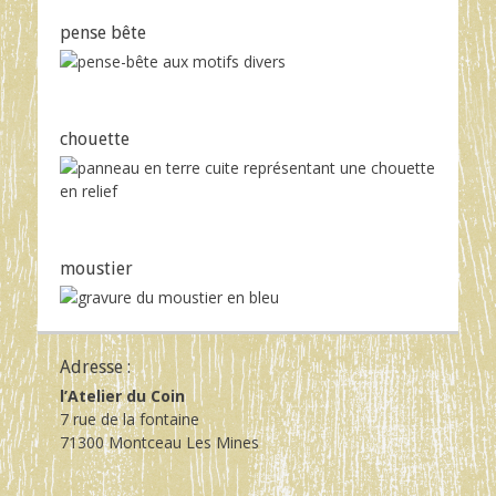
pense bête
chouette
moustier
Adresse :
l’Atelier du Coin
7 rue de la fontaine
71300 Montceau Les Mines