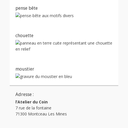
pense bête
chouette
moustier
Adresse :
l’Atelier du Coin
7 rue de la fontaine
71300 Montceau Les Mines