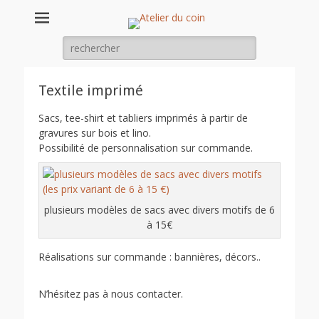
Atelier du coin
un atelier chantier d'insertion de l'association Arc en ciel
Rechercher :
Textile imprimé
Sacs, tee-shirt et tabliers imprimés à partir de
gravures sur bois et lino.
Possibilité de personnalisation sur commande.
plusieurs modèles de sacs avec divers motifs de 6
à 15€
Réalisations sur commande : bannières, décors..
N’hésitez pas à nous contacter.