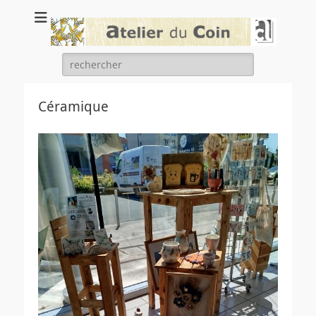
Atelier du coin
un atelier chantier d'insertion de l'association Arc en ciel
Rechercher :
Céramique