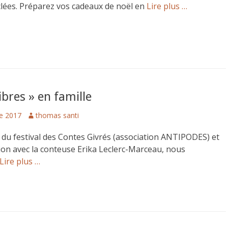
clées. Préparez vos cadeaux de noël en
Lire plus …
ibres » en famille
Author
e 2017
thomas santi
 du festival des Contes Givrés (association ANTIPODES) et
ion avec la conteuse Erika Leclerc-Marceau, nous
Lire plus …