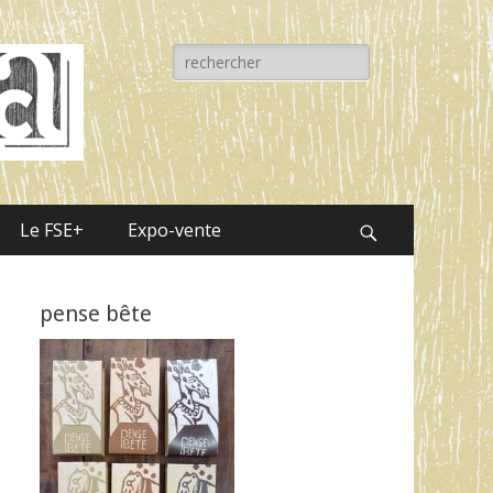
Rechercher :
Le FSE+
Expo-vente
Recherche
pense bête