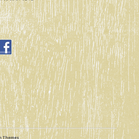
h Themes