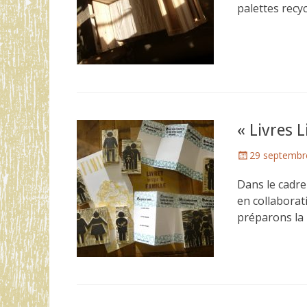
palettes recy
« Livres L
Posted
29 septembr
on
Dans le cadre
en collaborat
préparons la