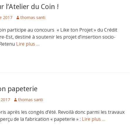
 l’Atelier du Coin !
Author
e 2017
thomas santi
Coin participe au concours « Like ton Projet » du Crédit
e-Est, destiné à soutenir les projet d’insertion socio-
 Retenu
Lire plus …
on papeterie
Author
 2017
thomas santi
pris après les congés d’été. Revoilà donc parmi les travaux
perçu de la fabrication « papeterie » :
Lire plus …